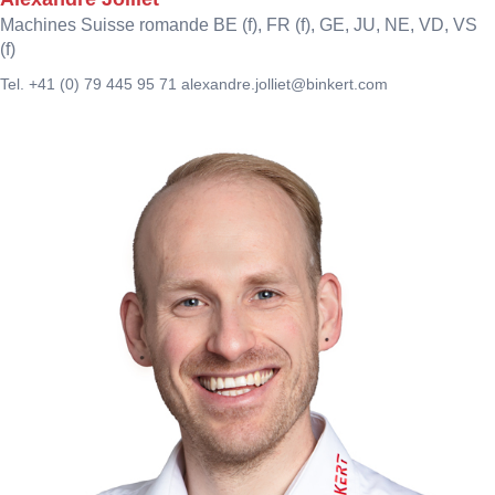
Machines Suisse romande BE (f), FR (f), GE, JU, NE, VD, VS
(f)
Tel. +41 (0) 79 445 95 71
alexandre.jolliet@binkert.com