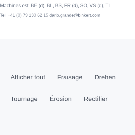
Machines est, BE (d), BL, BS, FR (d), SO, VS (d), TI
Tel. +41 (0) 79 130 62 15
dario.grande@binkert.com
Afficher tout
Fraisage
Drehen
Tournage
Érosion
Rectifier